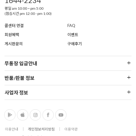
1644-2234
평일 am 10:00 ~ pm 5:00
(점심시간 pm 12:00 - pm 1:00)
콜센터 연결
FAQ
회원혜택
이벤트
게시판문의
구매후기
무통장 입금안내
반품/환불 정보
사업자 정보
이용안내
│
개인정보처리방침
│
이용약관