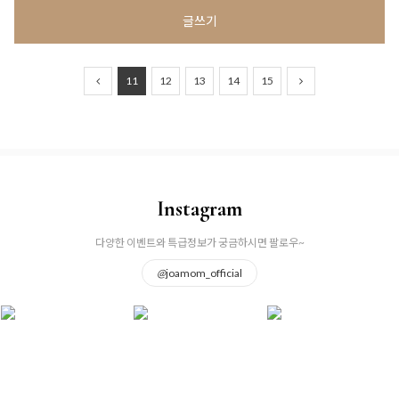
글쓰기
11
12
13
14
15
Instagram
다양한 이벤트와 특급정보가 궁금하시면 팔로우~
@
joamom_official