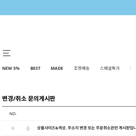
NEW 5%
BEST
MADE
조켓배송
스페셜특가
변경/취소 문의게시판
NO.
상품사이즈&색상, 주소지 변경 또는 주문취소관련 게시판입니