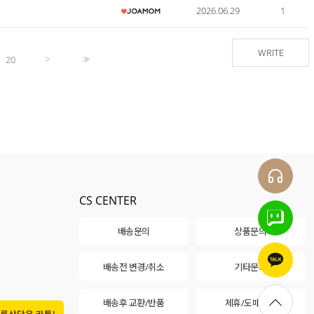
2026.06.29
1
WRITE
20
>
>>
CS CENTER
배송문의
상품문의
배송전 변경/취소
기타문의
배송후 교환/반품
제휴/도매문의