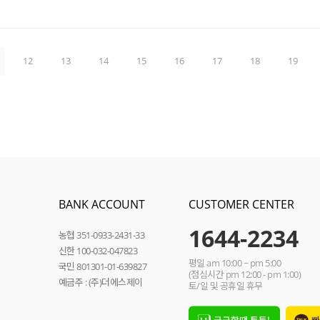
12
13
14
15
16
17
18
19
BANK ACCOUNT
CUSTOMER CENTER
1644-2234
농협 351-0933-2431-33
신한 100-032-047823
평일 am 10:00 ~ pm 5:00
국민 801301-01-639827
(점심시간 pm 12:00 - pm 1:00)
예금주 : (주)더에스제이
토/일 및 공휴일 휴무