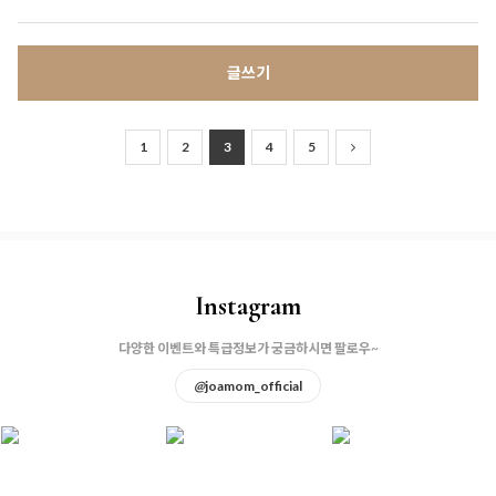
글쓰기
1
2
3
4
5
Instagram
다양한 이벤트와 특급정보가 궁금하시면 팔로우~
@
joamom_official