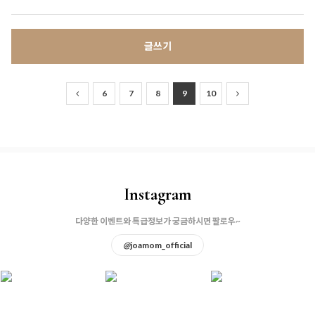
글쓰기
6
7
8
9
10
Instagram
다양한 이벤트와 특급정보가 궁금하시면 팔로우~
@
joamom_official