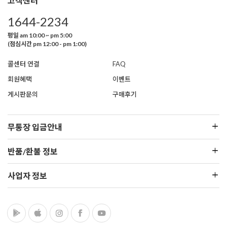
고객센터
1644-2234
평일 am 10:00 ~ pm 5:00
(점심시간 pm 12:00 - pm 1:00)
콜센터 연결
FAQ
회원혜택
이벤트
게시판문의
구매후기
무통장 입금안내
반품/환불 정보
사업자 정보