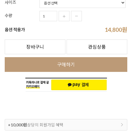
사이즈
수량
14,800
원
옵션 적용가
장바구니
관심상품
구매하기
+10,000원
상당의 회원가입 혜택