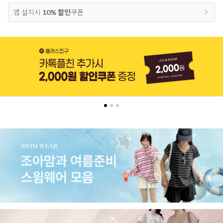
앱 설치시
10% 할인
쿠폰