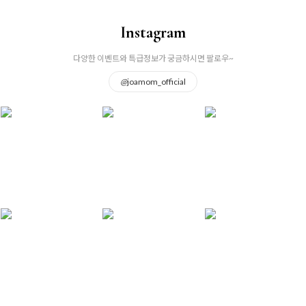
Instagram
다양한 이벤트와 특급정보가 궁금하시면 팔로우~
@
joamom_official