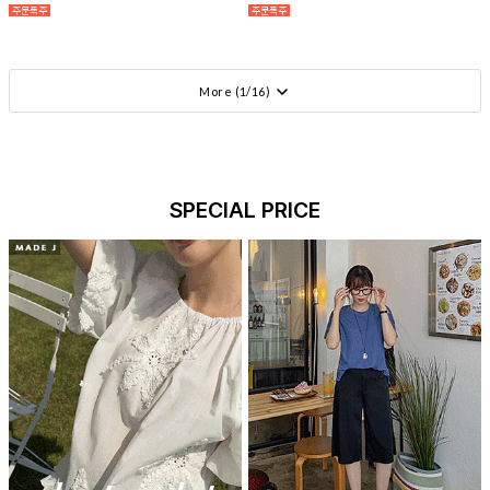
More (
1
/
16
)
SPECIAL PRICE