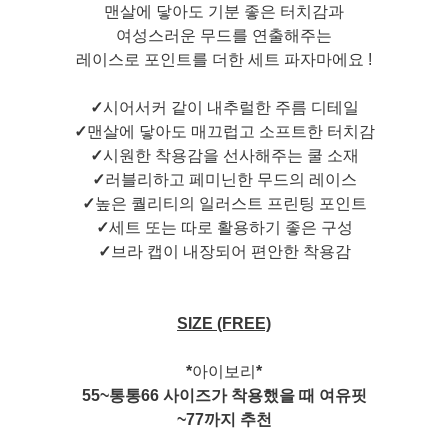
맨살에 닿아도 기분 좋은 터치감과
여성스러운 무드를 연출해주는
레이스로 포인트를 더한 세트 파자마에요 !
✓
시어서커 같이 내추럴한 주름 디테일
✓
맨살에 닿아도 매끄럽고 소프트한 터치감
✓
시원한 착용감을 선사해주는 쿨 소재
✓
러블리하고 페미닌한 무드의 레이스
✓
높은 퀄리티의 일러스트 프린팅 포인트
✓
세트 또는 따로 활용하기 좋은 구성
✓
브라 캡이 내장되어 편안한 착용감
SIZE (FREE)
*
아이보리
*
55~통통66 사이즈가 착용했을 때 여유핏
~77까지 추천