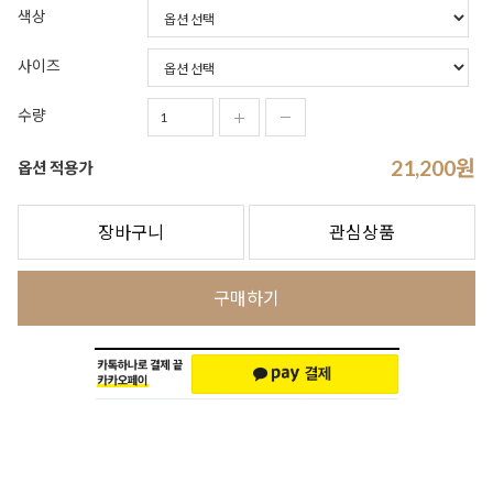
색상
사이즈
수량
21,200
원
옵션 적용가
장바구니
관심상품
구매하기