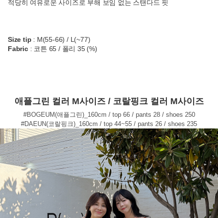
적당히 여유로운 사이즈로 부해 보임 없는 스탠다드 핏
Size tip
: M(55-66) / L(~77)
Fabric
: 코튼 65 / 폴리 35 (%)
애플그린 컬러 M사이즈 / 코랄핑크 컬러 M사이즈
#BOGEUM(애플그린)_160cm / top 66 / pants 28 / shoes 250
#DAEUN(코랄핑크)_160cm / top 44~55 / pants 26 / shoes 235