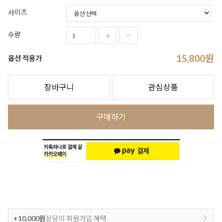
사이즈
수량
15,800
원
옵션 적용가
장바구니
관심상품
구매하기
+10,000원
상당의 회원가입 혜택