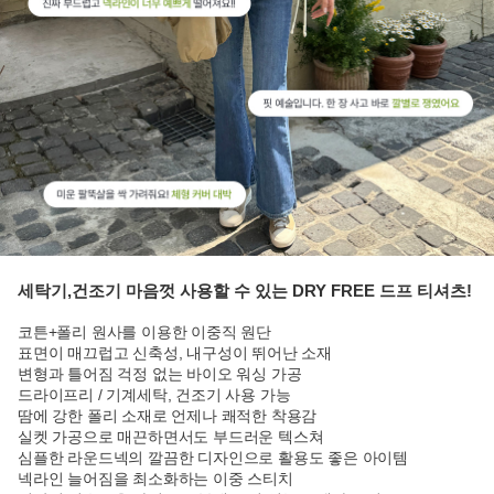
세탁기,건조기 마음껏 사용할 수 있는 DRY FREE 드프 티셔츠!
코튼+폴리 원사를 이용한 이중직 원단
표면이 매끄럽고 신축성, 내구성이 뛰어난 소재
변형과 틀어짐 걱정 없는 바이오 워싱 가공
드라이프리 / 기계세탁, 건조기 사용 가능
땀에 강한 폴리 소재로 언제나 쾌적한 착용감
실켓 가공으로 매끈하면서도 부드러운 텍스쳐
심플한 라운드넥의 깔끔한 디자인으로 활용도 좋은 아이템
넥라인 늘어짐을 최소화하는 이중 스티치