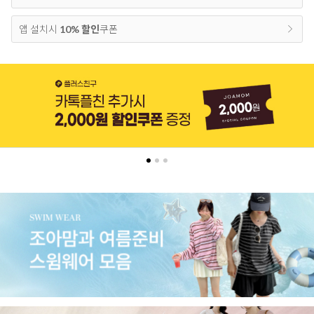
앱 설치시
10% 할인
쿠폰