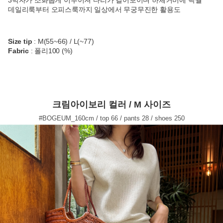
데일리룩부터 오피스룩까지 일상에서 무궁무진한 활용도
Size tip
: M(55~66) / L(~77)
Fabric
: 폴리100 (%)
크림아이보리 컬러 / M 사이즈
#BOGEUM_160cm / top 66 / pants 28 / shoes 250