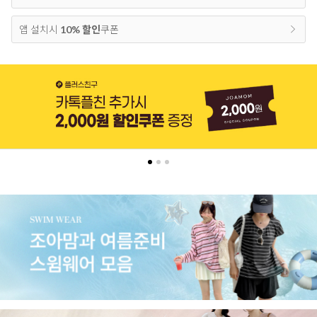
앱 설치시
10% 할인
쿠폰