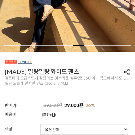
[MADE] 일랑일랑 와이드 팬츠
걸음마다 고급스럽게 찰랑이는 멋스러운 실루엣! 360˚어느 각도에서 봐도 핏,
원단 모든게 완벽한 팬츠 (3color / M,L)
39,000
원
29,000
원
26
%
판매가
배송비
(조건)
색상