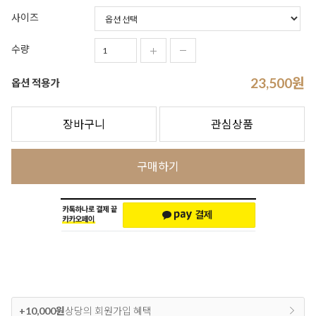
사이즈
수량
23,500
원
옵션 적용가
장바구니
관심상품
구매하기
+10,000원
상당의 회원가입 혜택