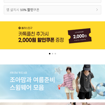
앱 설치시
10% 할인
쿠폰