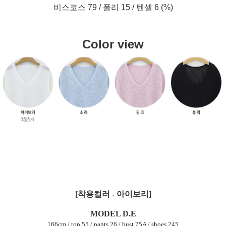
비스코스 79 / 폴리 15 / 텐셀 6 (%)
Color view
[착용컬러 - 아이보리]
MODEL D.E
166cm / top 55 / pants 26 / bust 75A / shoes 245