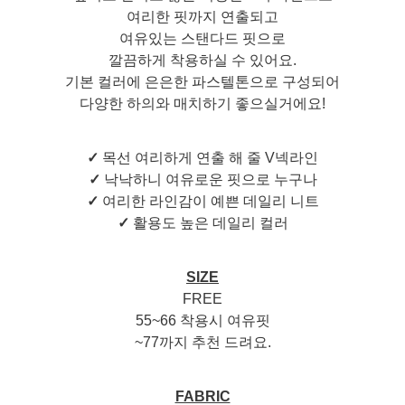
여리한 핏까지 연출되고
여유있는 스탠다드 핏으로
깔끔하게 착용하실 수 있어요.
기본 컬러에 은은한 파스텔톤으로 구성되어
다양한 하의와 매치하기 좋으실거에요!
✓
목선 여리하게 연출 해 줄 V넥라인
✓
낙낙하니 여유로운 핏으로 누구나
✓
여리한 라인감이 예쁜 데일리 니트
✓
활용도 높은 데일리 컬러
SIZE
FREE
55~66 착용시 여유핏
~77까지 추천 드려요.
FABRIC