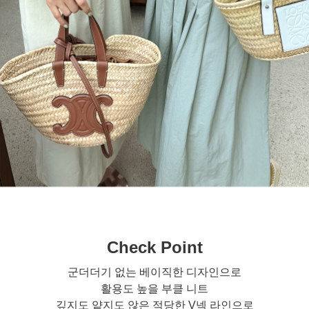
Check Point
군더더기 없는 베이직한 디자인으로
활용도 높을 부클 니트
깊지도 얕지도 않은 적당한 V넥 라인으로