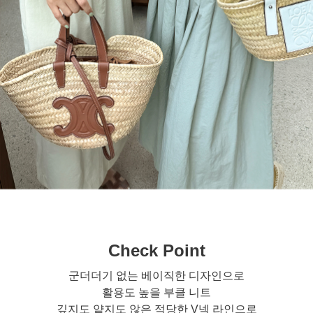
Check Point
군더더기 없는 베이직한 디자인으로
활용도 높을 부클 니트
깊지도 얕지도 않은 적당한 V넥 라인으로