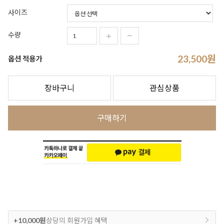
사이즈
수량
23,500
원
옵션 적용가
장바구니
관심상품
구매하기
+10,000원
상당의 회원가입 혜택