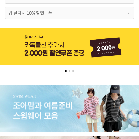
앱 설치시
10% 할인
쿠폰