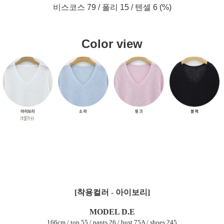
비스코스 79 / 폴리 15 / 텐셀 6 (%)
Color view
[착용컬러 - 아이보리]
MODEL D.E
166cm / top 55 / pants 26 / bust 75A / shoes 245