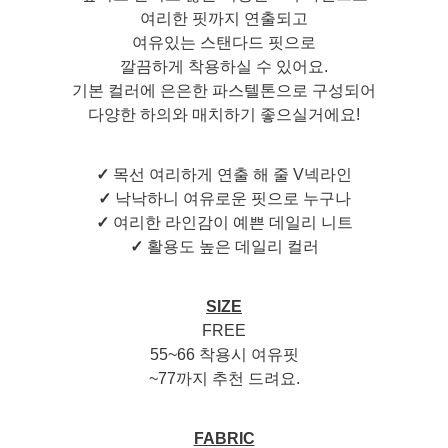
여리한 핏까지 연출되고
여유있는 스탠다드 핏으로
깔끔하게 착용하실 수 있어요.
기본 컬러에 은은한 파스텔톤으로 구성되어
다양한 하의와 매치하기 좋으실거에요!
✓
목선 여리하게 연출 해 줄 V넥라인
✓
낙낙하니 여유로운 핏으로 누구나
✓
여리한 라인감이 예쁜 데일리 니트
✓
활용도 높은 데일리 컬러
SIZE
FREE
55~66 착용시 여유핏
~77까지 추천 드려요.
FABRIC