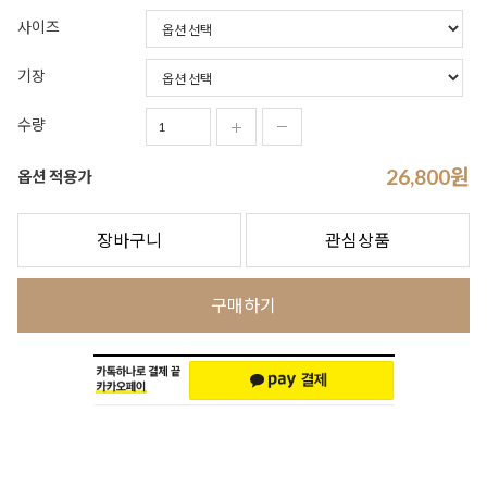
사이즈
기장
수량
26,800
원
옵션 적용가
장바구니
관심상품
구매하기