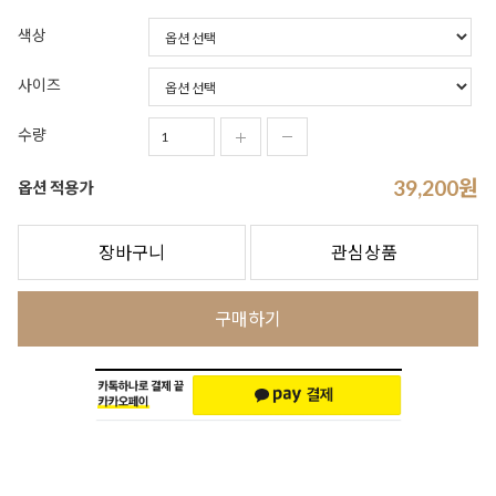
색상
사이즈
수량
39,200
원
옵션 적용가
장바구니
관심상품
구매하기