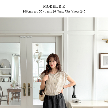
MODEL D.E
166cm / top 55 / pants 26 / bust 75A / shoes 245