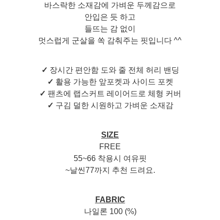
바스락한 소재감에 가벼운 두께감으로
안입은 듯 하고
들뜨는 감 없이
멋스럽게 군살을 쏙 감춰주는 핏입니다 ^^
✓
장시간 편안함 도와 줄 전체 허리 밴딩
✓
활용 가능한 앞포켓과 사이드 포켓
✓
팬츠에 랩스커트 레이어드로 체형 커버
✓
구김 덜한 시원하고 가벼운 소재감
SIZE
FREE
55~66 착용시 여유핏
~날씬77까지 추천 드려요.
FABRIC
나일론 100 (%)