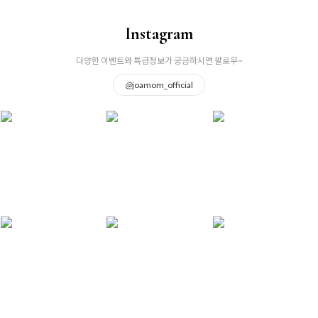
Instagram
다양한 이벤트와 특급정보가 궁금하시면 팔로우~
@
joamom_official