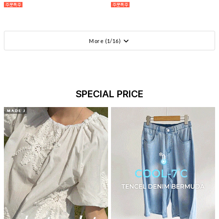
More (
1
/
16
)
SPECIAL PRICE