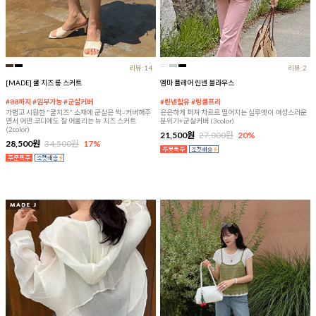
리뷰:14
리뷰:2
[MADE] 쿨 치즈 롱 스커트
엠마 플레어 린넨 블라우스
#88까지 #임부가능 #군살커버
#린넨함유 #링클프리
가볍고 시원한 "쿨치즈" 소재에 군살은 싹~커버해주
은은하게 퍼져 차르르 떨어지는 실루엣이 여성스러운
면서 어떤 코디에도 잘 어울리는 뉴 치즈 스커트
분위기+군살커버 (3color)
(2color)
21,500원
27,000원
20%
28,500원
34,500원
17%