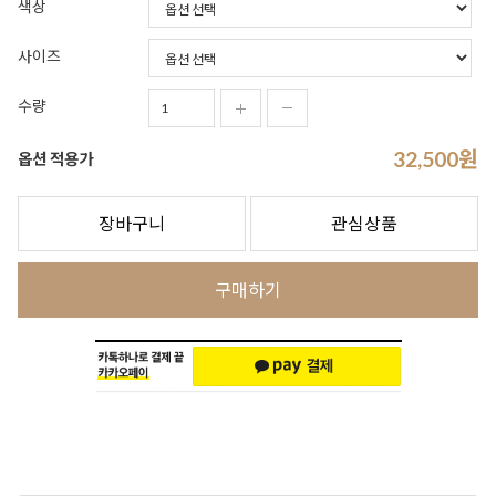
색상
사이즈
수량
32,500
원
옵션 적용가
장바구니
관심상품
구매하기