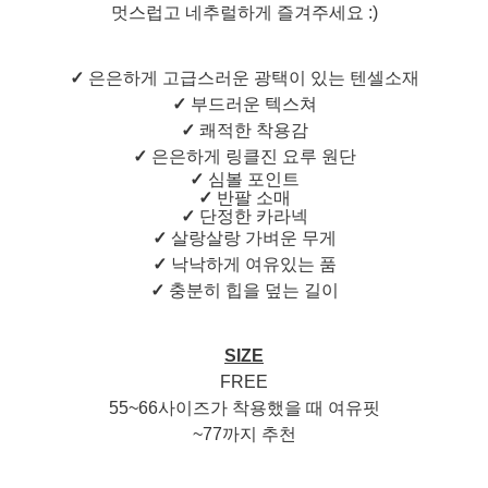
멋스럽고 네추럴하게 즐겨주세요 :)
✓
은은하게 고급스러운 광택이 있는 텐셀소재
✓
부드러운 텍스쳐
✓
쾌적한 착용감
✓
은은하게 링클진 요루 원단
✓
심볼 포인트
✓
반팔 소매
✓
단정한 카라넥
✓
살랑살랑 가벼운 무게
✓
낙낙하게 여유있는 품
✓
충분히 힙을 덮는 길이
SIZE
FREE
55~66사이즈가 착용했을 때 여유핏
~77까지 추천