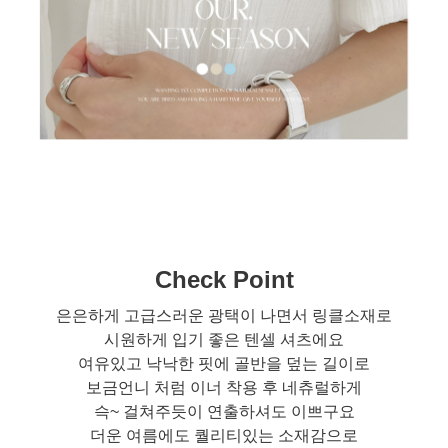
Check Point
은은하게 고급스러운 광택이 나면서 링클소재로
시원하게 입기 좋은 텐셀 셔츠에요
여유있고 낙낙한 핏에 골반을 덮는 길이로
보금언니 처럼 이너 착용 후 네츄럴하게
슥~ 걸쳐주듯이 연출하셔도 이쁘구요
더운 여름에도 퀄리티있는 소재감으로