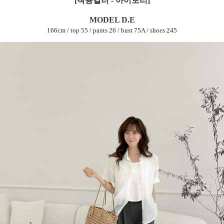
[착용컬러 - 아이보리]
MODEL D.E
166cm / top 55 / pants 26 / bust 75A / shoes 245