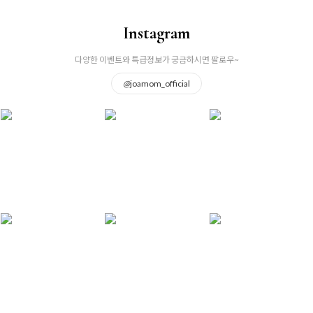
Instagram
다양한 이벤트와 특급정보가 궁금하시면 팔로우~
@
joamom_official