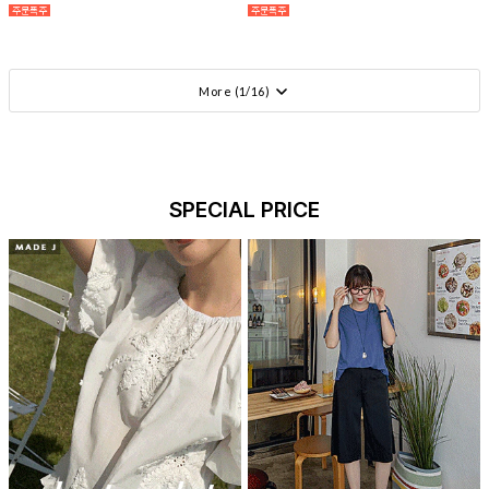
More (
1
/
16
)
SPECIAL PRICE