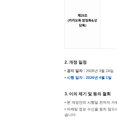
제25조
(카카오톡 알림톡&상
담톡)
2. 개정 일정
•
공지 일자 :
2026년 3월 24일
•
시행 일자 : 2026년 4월 1일
3. 이의 제기 및 동의 철회
• 본 개정안의 시행일 전까지 거
• 마케팅 정보 수신을 원치 않으
습니다.