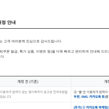
개정 안내
는 고객 여러분께 진심으로 감사드립니다.
쿠폰 발급, 특가 상품, 이벤트 등)을 더욱 빠르고 편리하게 안내해 드리
다.
개정 전 (기존)
개정
은 이용자가 원하지 않는 영리목적의 광고성 전자우편을
④ "몰"은 이용자가 원하지
않습니다.
우편, SMS, 카카오톡 등)
를
[추가] ③ 카카오톡 마케팅