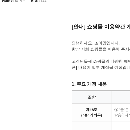
조아맘
122
Name :
Hits :
[안내] 쇼핑몰 이용약관 
안녕하세요. 조아맘입니다.
항상 저희 쇼핑몰을 이용해 주시
고객님들께 쇼핑몰의 다양한 혜택(
관]
내용이 일부 개정될 예정입니
1. 주요 개정 내용
조항
제18조
④ "몰"
("몰"의 의무)
발송하지 