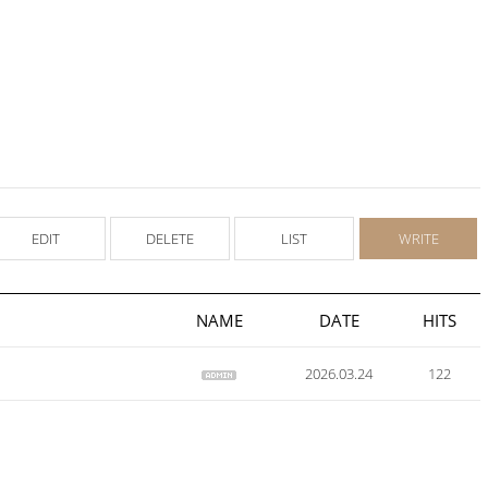
EDIT
DELETE
LIST
WRITE
NAME
DATE
HITS
2026.03.24
122