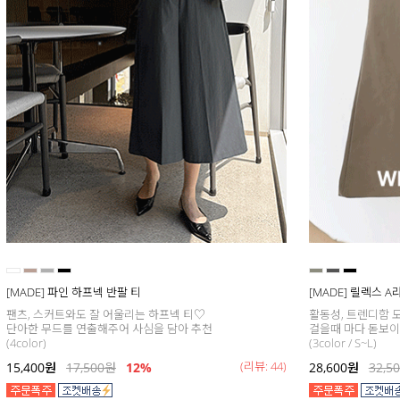
[MADE] 파인 하프넥 반팔 티
[MADE] 릴렉스 
팬츠, 스커트와도 잘 어울리는 하프넥 티♡
활동성, 트렌디함 모
단아한 무드를 연출해주어 사심을 담아 추천
걸을때 마다 돋보이는
(4color)
(3color / S~L)
(리뷰: 44)
15,400
원
17,500
원
12%
28,600
원
32,5