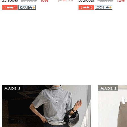
35,900
원
39,800
원
10%
37,900
원
43,000
원
12
%