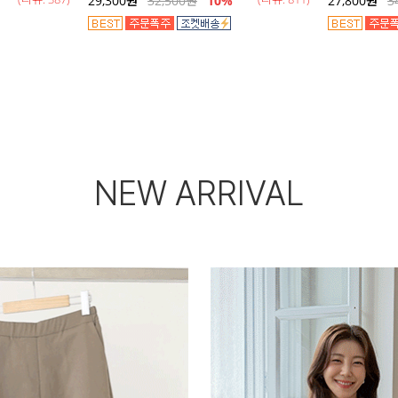
29,300
원
32,500
원
10%
27,800
원
3
NEW ARRIVAL