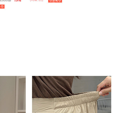
4,500
원
19
%