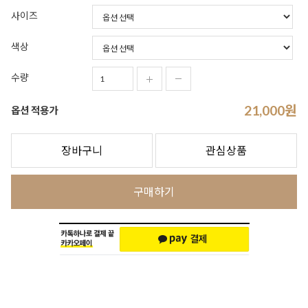
사이즈
색상
수량
21,000
원
옵션 적용가
장바구니
관심상품
구매하기