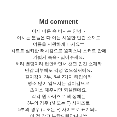
Md comment
이제 더운 속 바지는 안녕 ~
아시는 분들은 다 아는 시원한 인견 소재로
여름을 시원하게 나세요^^
촤르르 실키한 터치감으로 원피스나 스커트 안에
가볍게 슥슥~ 입어주세요.
허리 밴딩이라 편안하면서 천연 인견 소재라
민감 피부에도 걱정 없으실꺼에요.
길이감이 3부, 5부 2가지 타입이라
평소 많이 입으시는 길이감으로
초이스 해주시면 되실텐데요.
각각 원 사이즈로 텍 상에는
3부의 경우 (M 또는 F) 사이즈로
5부의 경우 (L 또는 F) 사이즈로 표기되니
이 점 참고 부탁드린답니다^^