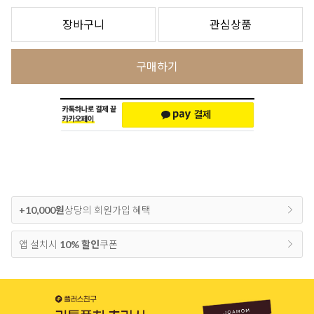
장바구니
관심상품
구매하기
+10,000원
상당의 회원가입 혜택
앱 설치시
10% 할인
쿠폰