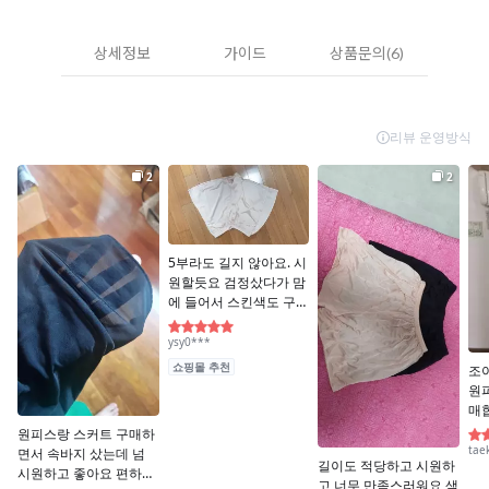
상세정보
가이드
상품문의(6)