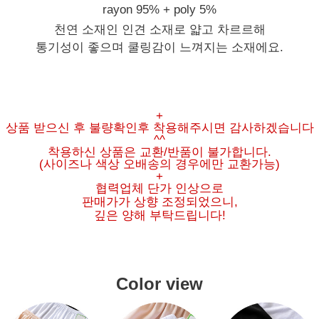
rayon 95% + poly 5%
천연 소재인 인견 소재로 얇고 차르르해
통기성이 좋으며 쿨링감이 느껴지는 소재에요.
+
상품 받으신 후 불량확인후 착용해주시면 감사하겠습니다
^^
착용하신 상품은 교환/반품이 불가합니다.
(사이즈나 색상 오배송의 경우에만 교환가능)
+
협력업체 단가 인상으로
판매가가 상향 조정되었으니,
깊은 양해 부탁드립니다!
Color view