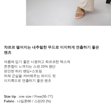
챠르르 떨어지는 내추럴한 무드로 이지하게 연출하기 좋은
팬츠
여름에 입기 좋은 시원하고 촤르르한 텍스쳐
쫀쫀함이 느껴지는 스판 20% 원단
편안한 허리 밴딩+스트링
하체 군살을 커버해주는 와이드 핏
이지룩으로 연출하기 좋은 팬츠
Size tip
: one size / Free(55-77)
Fabric
: 나일론80 / 스판20 (%)