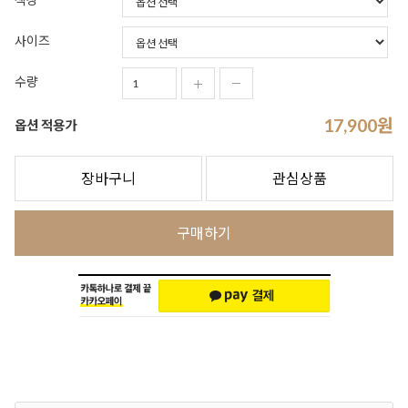
사이즈
수량
17,900
원
옵션 적용가
장바구니
관심상품
구매하기