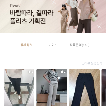
상세정보
가이드
상품문의(145)