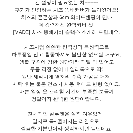
긴 설명이 필요없는 치~~~즈
후기가 인정하는 치즈 똥배커버가 돌아왔어요!
치즈의 쫀쫀함과 6cm 와이드밴딩이 만나
더 강력해진 완벽커버 핏!
[MADE] 치즈 똥배커버 슬랙스 소개해 드릴게요.
치즈처럼 쫀쫀한 탄력성과 복원력으로
하루종일 입고 활동하셔도 불편함 없으실 거구요,
생활 구김에 강한 원단이라 정말 막 입어도
주름 걱정 없어 데일리룩으로 딱!
원단 제작시에 열처리 수축 가공을 거쳐
세탁 후는 물론 건조기 사용 후에도 변형 없어요.
바쁜 일정 옷 관리할 시간이 부족한 분들께
정말이지 완벽한 원단이랍니다.
전체적인 실루엣은 살짝 여유있게
일자로 톡- 떨어지는 라인으로
깔끔한 기본핏이라 생각하시면 될텐데요.