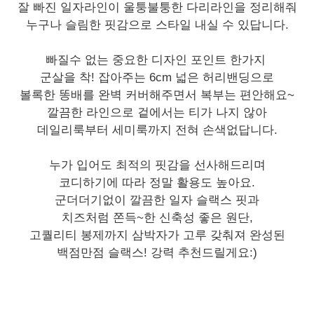
잘 빠진 일자라인이 울퉁불퉁한 다리라인을 정리해줘
누구나 슬림한 핏감으로 스타일 내실 수 있답니다.
빠질수 없는 중요한 디자인 포인트 한가지
군살을 착! 잡아주는 6cm 넓은 허리밴딩으로
볼록한 똥배를 완벽 커버해주면서 복부는 편안해요~
깔끔한 라인으로 겉에서는 티가 나지 않아
데일리룩부터 세미룩까지 전혀 손색없답니다.
누가 입어도 최적의 핏감을 선사해드리며
코디하기에 따라 정말 활용도 높아요.
군더더기없이 깔끔한 일자 슬랙스 핏과
치즈처럼 쫀득~한 신축성 좋은 원단,
고퀄리티 봉제까지 삼박자가 고루 갖춰져 완성된
백점만점 슬랙스! 강력 추천드릴게요:)