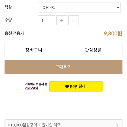
색상
수량
9,800
원
옵션 적용가
장바구니
관심상품
구매하기
+10,000원
상당의 회원가입 혜택