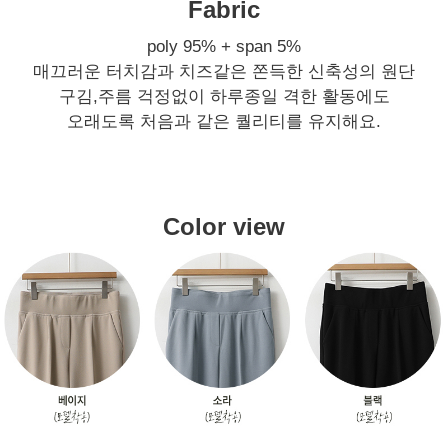
Fabric
poly 95% + span 5%
매끄러운 터치감과 치즈같은 쫀득한 신축성의 원단
구김,주름 걱정없이 하루종일 격한 활동에도
오래도록 처음과 같은 퀄리티를 유지해요.
Color view