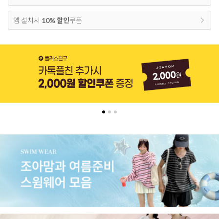
앱 설치시
10% 할인
쿠폰