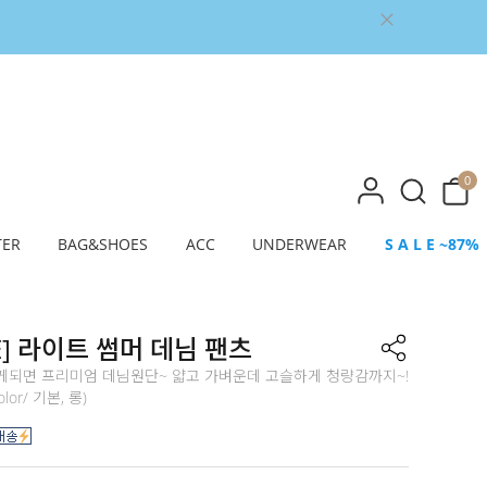
0
TER
BAG&SHOES
ACC
UNDERWEAR
S A L E ~87%
E] 라이트 썸머 데님 팬츠
게되면 프리미엄 데님원단~ 얇고 가벼운데 고슬하게 청량감까지~!
olor/ 기본, 롱)