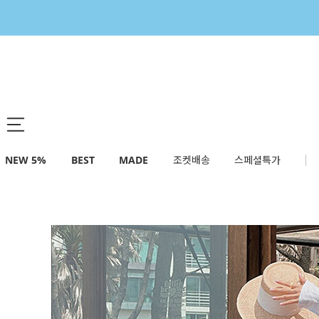
NEW 5%
BEST
MADE
조켓배송
스페셜특가