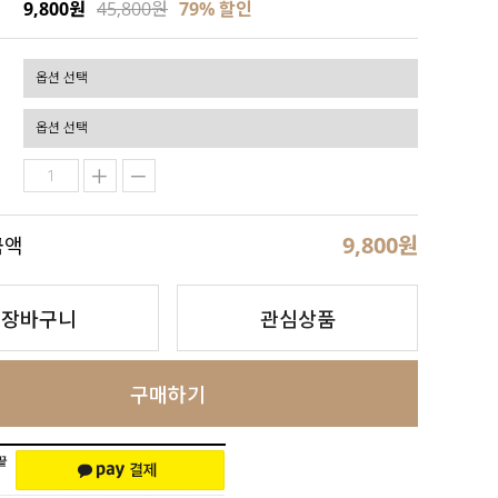
9,800원
45,800원
79
% 할인
9,800
원
금액
장바구니
관심상품
구매하기