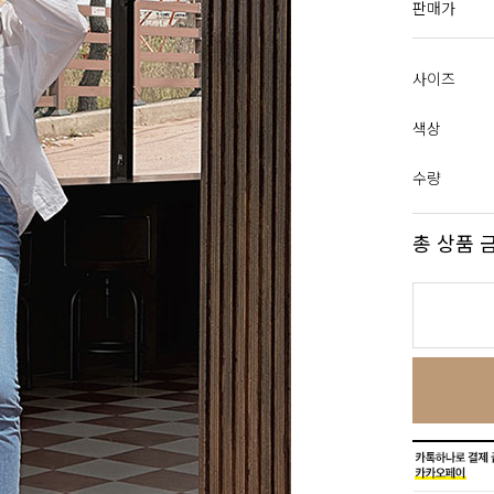
판매가
사이즈
색상
수량
총 상품 