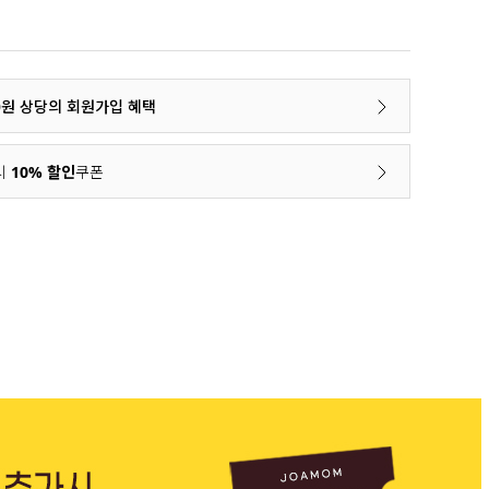
00원 상당의 회원가입 혜택
시
10% 할인
쿠폰