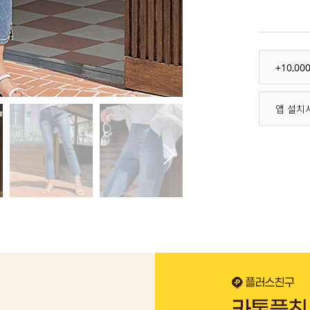
+10,0
앱 설치