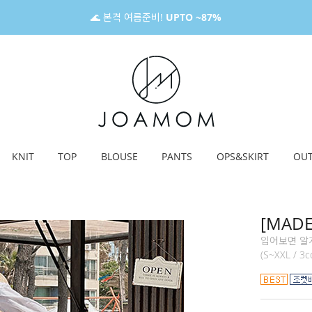
🌊 본격 여름준비!
UPTO ~87%
KNIT
TOP
BLOUSE
PANTS
OPS&SKIRT
OU
[MAD
입어보면 알
(S~XXL / 3c