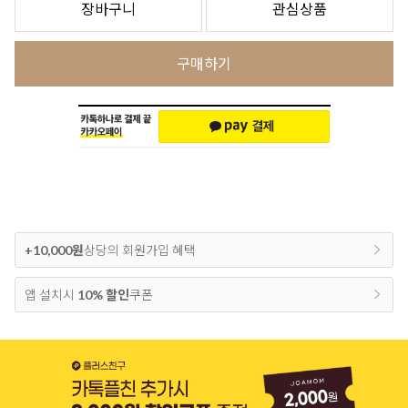
장바구니
관심상품
구매하기
+10,000원
상당의 회원가입 혜택
앱 설치시
10% 할인
쿠폰