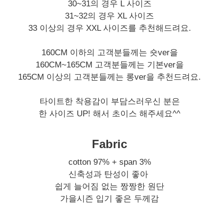
30~31의 경우 L 사이즈
31~32의 경우 XL 사이즈
33 이상의 경우 XXL 사이즈를 추천해드려요.
160CM 이하의 고객분들께는 숏ver을
160CM~165CM 고객분들께는 기본ver을
165CM 이상의 고객분들께는 롱ver을 추천드려요.
타이트한 착용감이 부담스러우신 분은
한 사이즈 UP! 해서 초이스 해주세요^^
Fabric
cotton 97% + span 3%
신축성과 탄성이 좋아
쉽게 늘어짐 없는 짱짱한 원단
가을시즌 입기 좋은 두께감