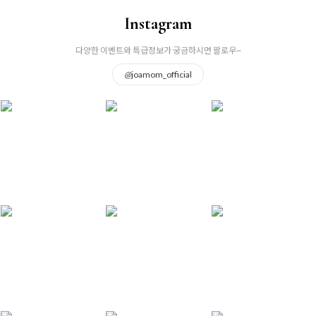
Instagram
다양한 이벤트와 특급정보가 궁금하시면 팔로우~
@
joamom_official