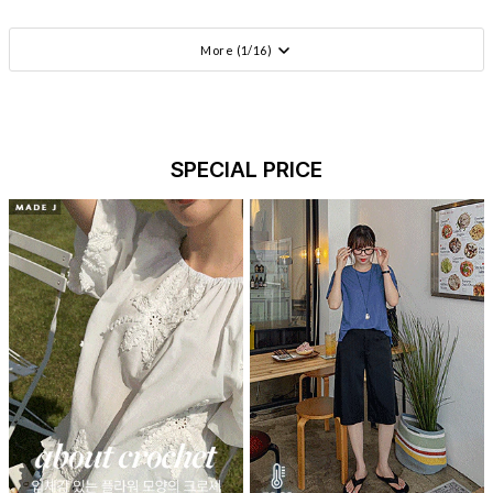
More (
1
/
16
)
SPECIAL PRICE