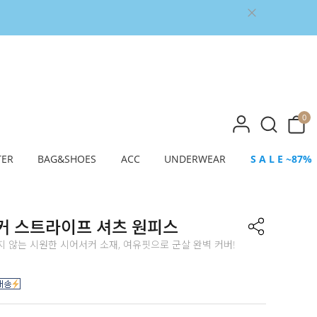
0
TER
BAG&SHOES
ACC
UNDERWEAR
S A L E ~87%
커 스트라이프 셔츠 원피스
 않는 시원한 시어서커 소재, 여유핏으로 군살 완벽 커버!