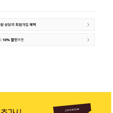
00원 상당의 회원가입 혜택
시
10% 할인
쿠폰