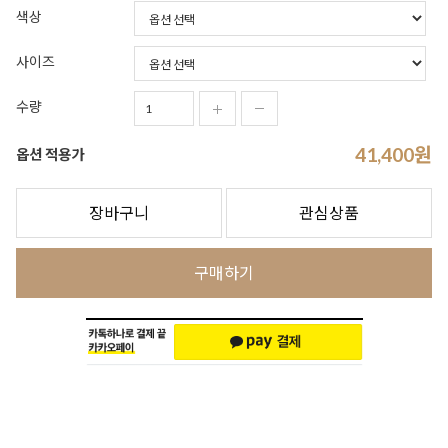
색상
사이즈
수량
41,400
원
옵션 적용가
장바구니
관심상품
구매하기