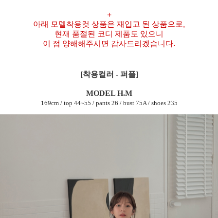
+
아래 모델착용컷 상품은 재입고 된 상품으로,
현재 품절된 코디 제품도 있으니
이 점 양해해주시면 감사드리겠습니다.
[착용컬러 - 퍼플]
MODEL H.M
169cm / top 44~55 / pants 26 / bust 75A / shoes 235