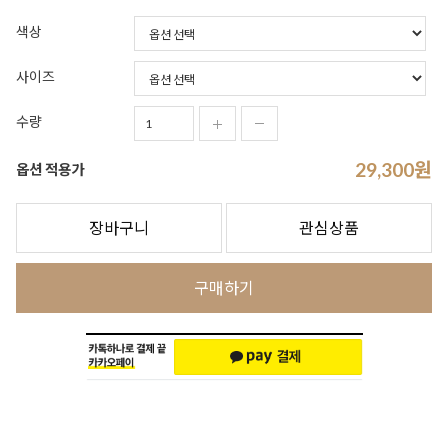
색상
사이즈
수량
29,300
원
옵션 적용가
장바구니
관심상품
구매하기