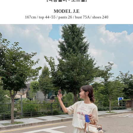
MODEL J.E
167cm / top 44~55 / pants 26 / bust 75A / shoes 240