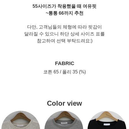
55사이즈가 착용했을 때 여유핏
~통통 66까지 추천
다만, 고객님들의 체형에 따라 핏감이
달라질 수 있으니 하단 상세 사이즈 표를
참고하여 선택 부탁드려요:)
FABRIC
코튼 65 / 폴리 35 (%)
Color view