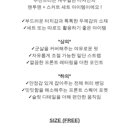
추천드리는 캐주얼한 디자인의
맨투맨 + 스커트 세트 아이템이에요 !
✓
부드러운 터치감과 톡톡한 두께감의 소재
✓
세트 또는 따로도 활용하기 좋은 아이템
*상의*
✓
군살을 커버해주는 여유로운 핏
✓
자유롭게 조절 가능한 밑단 스트랩
✓
깔끔한 프론트 레터링을 더한 포인트
*하의*
✓
안정감 있게 잡아주는 전체 허리 밴딩
✓
밋밋함을 해소해주는 프론트 스퀘어 포켓
✓
슬릿 디테일을 더해 편안한 움직임
SIZE (FREE)