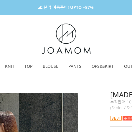
🌊 본격 여름준비!
UPTO ~87%
KNIT
TOP
BLOUSE
PANTS
OPS&SKIRT
OU
[MAD
누적판매 10
(5color / 