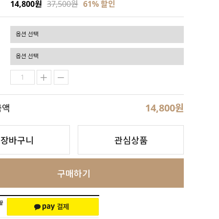
14,800원
37,500원
61
% 할인
14,800
원
금액
장바구니
관심상품
구매하기