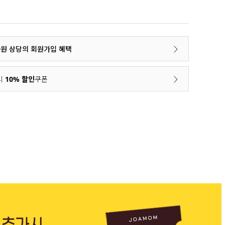
00원 상당의 회원가입 혜택
시
10% 할인
쿠폰