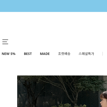
NEW 5%
BEST
MADE
조켓배송
스페셜특가