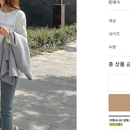
판매가
색상
사이즈
수량
총 상품 