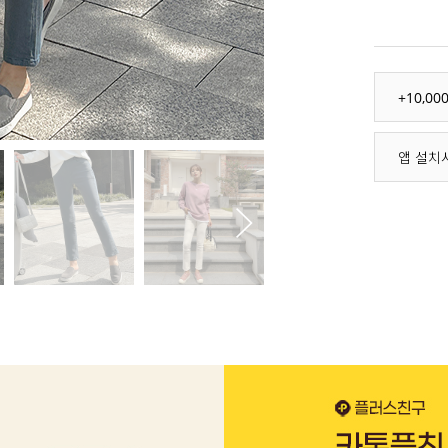
+10,0
앱 설치