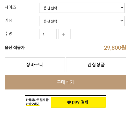
사이즈
기장
수량
29,800
원
옵션 적용가
장바구니
관심상품
구매하기