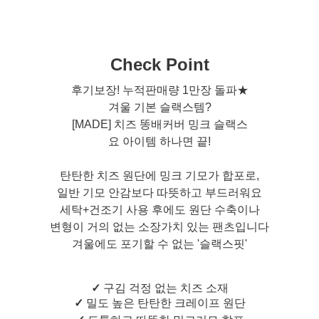
Check Point
후기보장! 누적판매량 1만장 돌파★
겨울 기본 슬랙스템?
[MADE] 치즈 똥배커버 밍크 슬랙스
요 아이템 하나면 끝!
탄탄한 치즈 원단에 밍크 기모가 합포로,
일반 기모 안감보다 따뜻하고 부드러워요
세탁+건조기 사용 후에도 원단 수축이나
변형이 거의 없는 소장가치 있는 팬츠입니다
겨울에도 포기할 수 없는 '슬랙스핏'
✓
구김 걱정 없는 치즈 소재
✓
밀도 높은 탄탄한 크레이프 원단