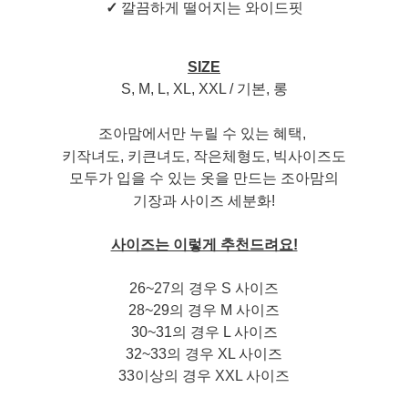
✓
깔끔하게 떨어지는 와이드핏
SIZE
S, M, L, XL, XXL / 기본, 롱
조아맘에서만 누릴 수 있는 혜택,
키작녀도, 키큰녀도,
작은체형도, 빅사이즈도
모두가 입을 수 있는 옷을 만드는 조아맘의
기장과 사이즈 세분화!
사이즈는 이렇게 추천드려요!
26~27의 경우 S 사이즈
28~29의 경우 M 사이즈
30~31의 경우 L 사이즈
32~33의 경우 XL 사이즈
33이상의 경우 XXL 사이즈