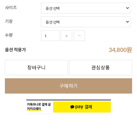
사이즈
기장
수량
34,800
원
옵션 적용가
장바구니
관심상품
구매하기