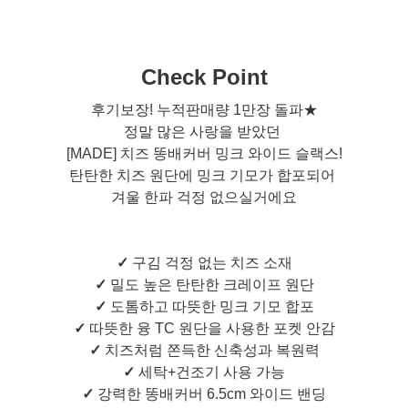
Check Point
후기보장! 누적판매량 1만장 돌파★
정말 많은 사랑을 받았던
[MADE] 치즈 똥배커버 밍크 와이드 슬랙스!
탄탄한 치즈 원단에 밍크 기모가 합포되어
겨울 한파 걱정 없으실거에요
✓
구김 걱정 없는 치즈 소재
✓
밀도 높은 탄탄한 크레이프 원단
✓
도톰하고 따뜻한 밍크 기모 합포
✓
따뜻한 융 TC 원단을 사용한 포켓 안감
✓
치즈처럼 쫀득한 신축성과 복원력
✓
세탁+건조기 사용 가능
✓
강력한 똥배커버 6.5cm 와이드 밴딩