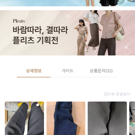
상세정보
가이드
상품문의(32)