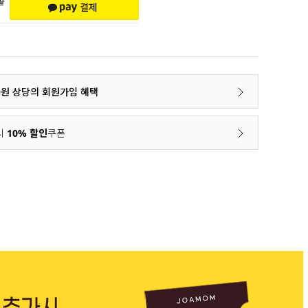
00원 상당의 회원가입 혜택
시
10% 할인
쿠폰