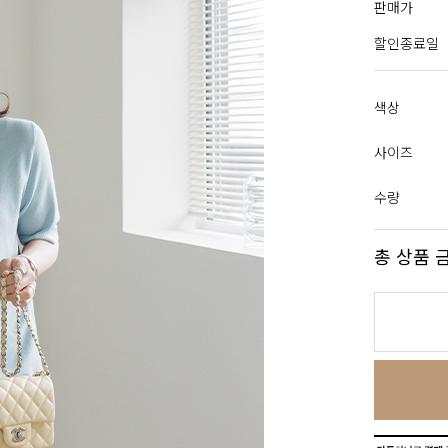
판매가
할인종료일
색상
사이즈
수량
총 상품 