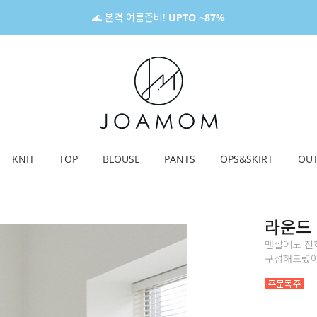
🌊 본격 여름준비!
UPTO ~87%
KNIT
TOP
BLOUSE
PANTS
OPS&SKIRT
OU
라운드
맨살에도 전
구성해드렸어요!