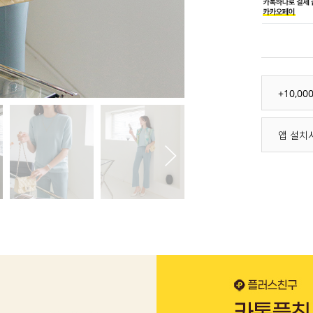
+10,0
앱 설치