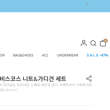
0
TER
BAG&SHOES
ACC
UNDERWEAR
S A L E ~87%
 비스코스 니트&가디건 세트
혀 자극없는 부드러운 소재로 세트로 많이 구매하셔서 기획특가로
 (8color)