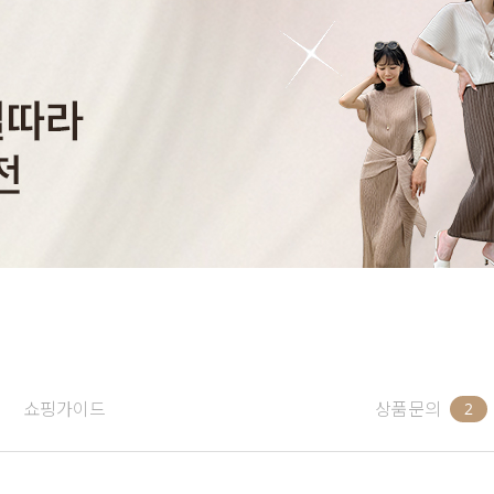
쇼핑가이드
상품문의
2