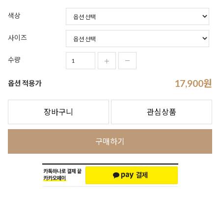
색상
사이즈
수량
17,900
원
옵션 적용가
장바구니
관심상품
구매하기