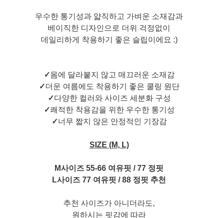
우수한 통기성과 얇직하고 가벼운 소재감과
베이직한 디자인으로 더위 걱정없이
데일리하게 착용하기 좋은 슬립이에요 :)
✓
몸에 달라붙지 않고 매끄러운 소재감
✓
더운 여름에도 착용하기 좋은 쿨링 원단
✓
다양한 컬러와 사이즈 세분화 구성
✓
쾌적한 착용감을 위한 우수한 통기성
✓
너무 짧지 않은 안정적인 기장감
SIZE (M, L)
M사이즈 55-66 여유핏 / 77 정핏
L사이즈 77 여유핏 / 88 정핏 추천
추천 사이즈가 아니더라도,
원하시는 핏감에 따라