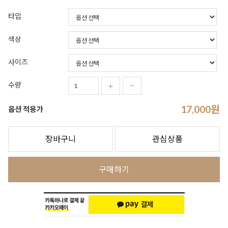
타입
색상
사이즈
수량
17,000
원
옵션 적용가
장바구니
관심상품
구매하기