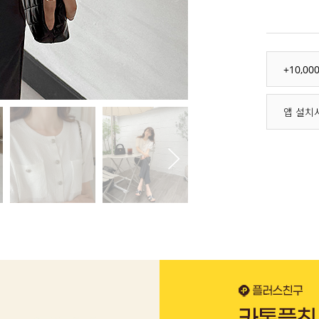
+10,0
앱 설치