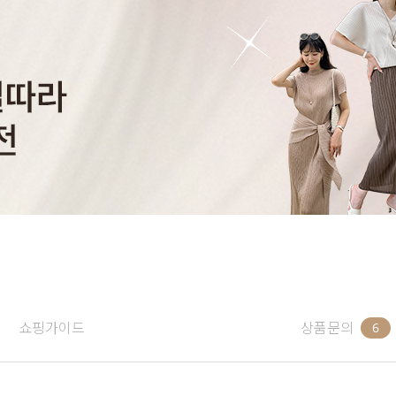
쇼핑가이드
상품문의
6