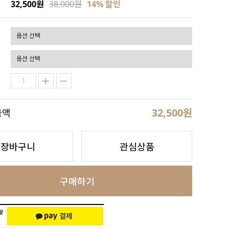
32,500원
38,000원
14
% 할인
32,500
원
금액
장바구니
관심상품
구매하기