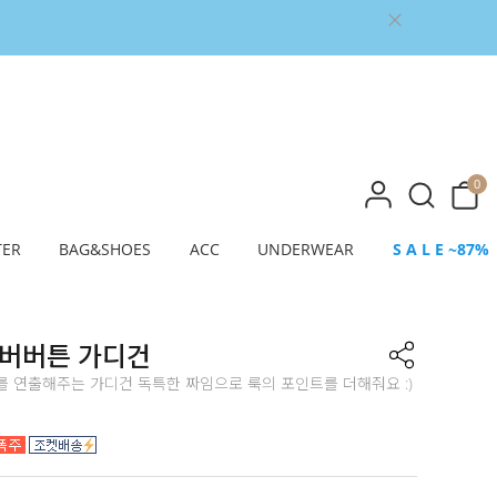
0
TER
BAG&SHOES
ACC
UNDERWEAR
S A L E ~87%
실버버튼 가디건
를 연출해주는 가디건 독특한 짜임으로 룩의 포인트를 더해줘요 :)