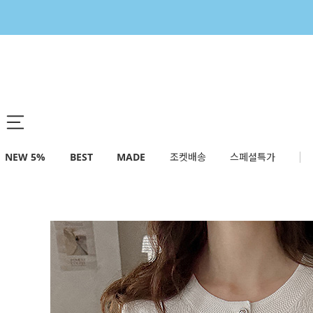
NEW 5%
BEST
MADE
조켓배송
스페셜특가