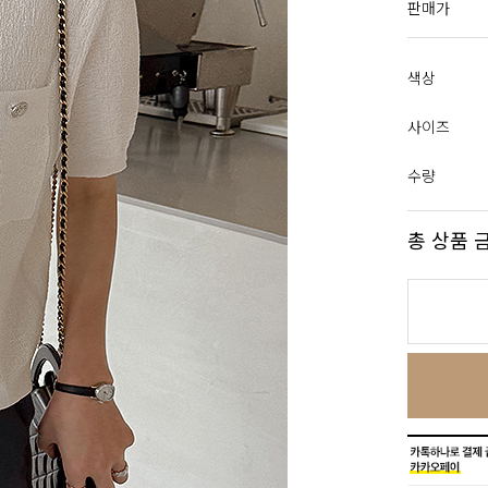
판매가
색상
사이즈
수량
총 상품 