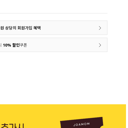
00원 상당의 회원가입 혜택
시
10% 할인
쿠폰