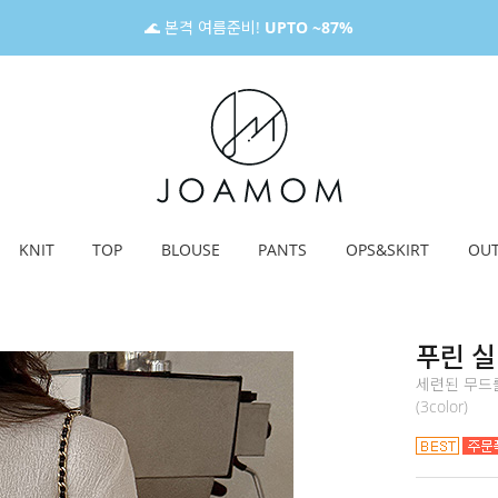
🌊 본격 여름준비!
UPTO ~87%
KNIT
TOP
BLOUSE
PANTS
OPS&SKIRT
OU
푸린 
세련된 무드
(3color)