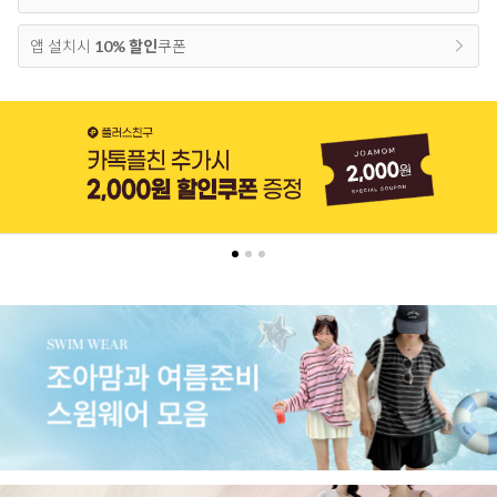
앱 설치시
10% 할인
쿠폰