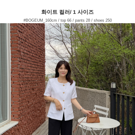
화이트 컬러/ 1 사이즈
#BOGEUM_160cm / top 66 / pants 28 / shoes 250