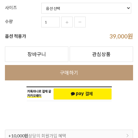
사이즈
수량
39,000
원
옵션 적용가
장바구니
관심상품
구매하기
+10,000원
상당의 회원가입 혜택