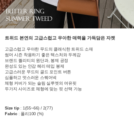
트위드 본연의 고급스럽고 우아한 매력을 가득담은 자켓
고급스럽고 우아한 무드의 클래식한 트위드 소재
썸머 시즌 착용하기 좋은 텍스처와 두께감
브랜드 퀄리티의 원단과, 봉제 공정
완성도 있는 안감 헤리 테입 봉제
고급스러운 무드의 골드 포인트 버튼
심플하고 멋스러운 스퀘어넥
체형 커버가 되는 슬림 실루엣의 여유핏
두가지 사이즈로 체형에 맞는 핏 선택 가능
Size tip
: 1(55~66) / 2(77)
Fabric
: 폴리100 (%)