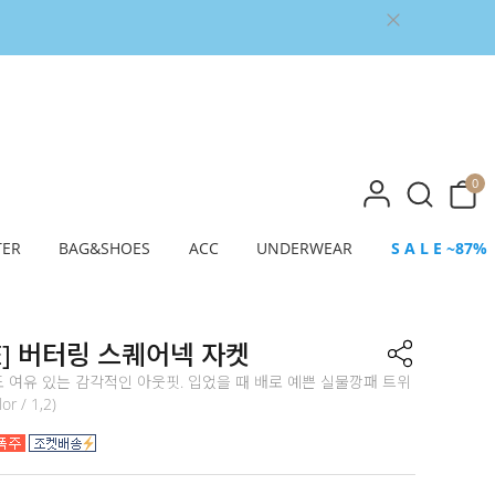
0
TER
BAG&SHOES
ACC
UNDERWEAR
S A L E ~87%
E] 버터링 스퀘어넥 자켓
 여유 있는 감각적인 아웃핏. 입었을 때 배로 예쁜 실물깡패 트위
or / 1,2)