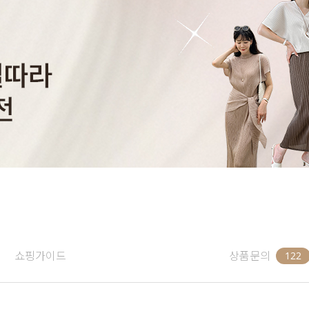
쇼핑가이드
상품문의
122