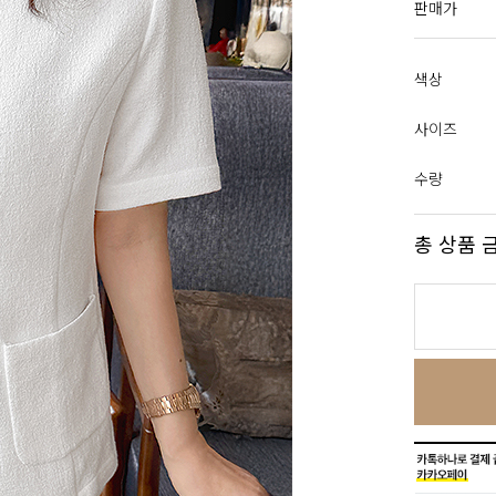
판매가
색상
사이즈
수량
총 상품 