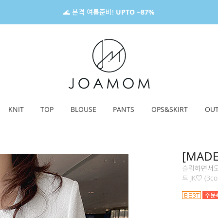
🌊 본격 여름준비!
UPTO ~87%
KNIT
TOP
BLOUSE
PANTS
OPS&SKIRT
OU
[MAD
슬림하면서도
드 JK♡ (3col