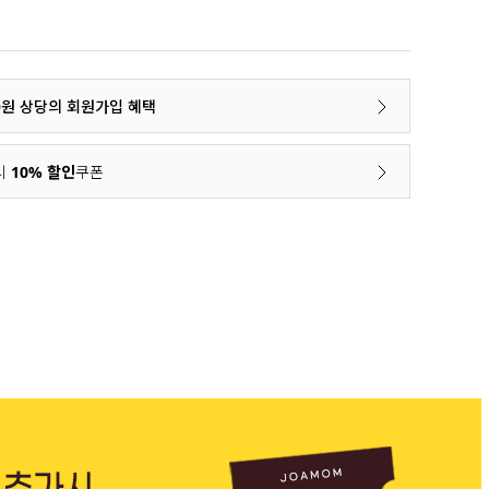
00원 상당의 회원가입 혜택
시
10% 할인
쿠폰