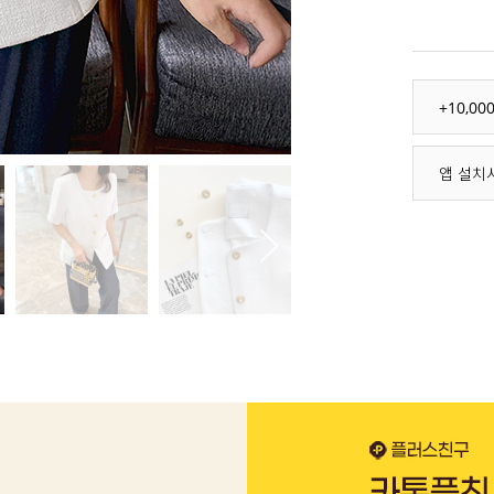
+10,0
앱 설치