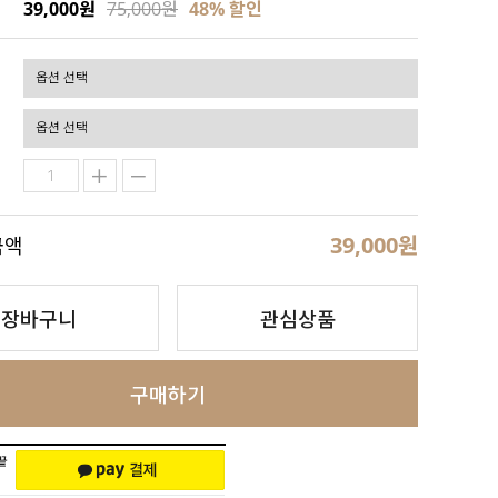
39,000원
75,000원
48
% 할인
39,000
원
금액
장바구니
관심상품
구매하기