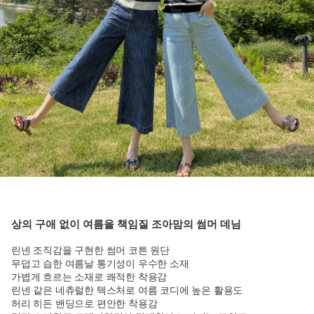
상의 구애 없이 여름을 책임질 조아맘의 썸머 데님
린넨 조직감을 구현한 썸머 코튼 원단
무덥고 습한 여름날 통기성이 우수한 소재
가볍게 흐르는 소재로 쾌적한 착용감
린넨 같은 네츄럴한 텍스처로 여름 코디에 높은 활용도
허리 히든 밴딩으로 편안한 착용감