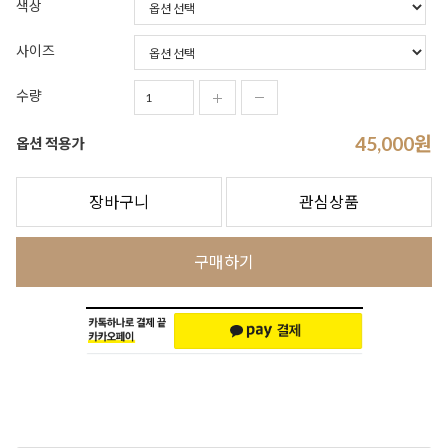
색상
사이즈
수량
45,000
원
옵션 적용가
장바구니
관심상품
구매하기