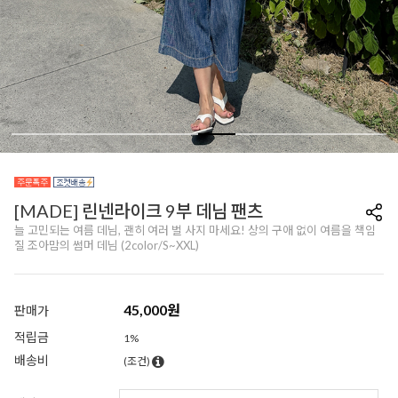
[MADE] 린넨라이크 9부 데님 팬츠
늘 고민되는 여름 데님, 괜히 여러 벌 사지 마세요! 상의 구애 없이 여름을 책임
질 조아맘의 썸머 데님 (2color/S~XXL)
45,000
원
판매가
적립금
1%
배송비
(조건)