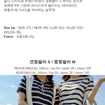
밑단 스티치로 트렌디하면서 경쾌함이 느껴지는 포인트
경쾌한 9부 기장에 와이드하게 떨어지는 세미A라인
체형과 레그라인을 커버하는 실루엣
Size tip
: S(26~27) / M(28~29) / L(30~31) / XL(32~33) /
XXL(34~35)
Fabric
: 코튼100 (%)
연청컬러 S / 중청컬러 M
#BOGEUM(연청)_160cm / top 66 / pants 28 / shoes 250
#DAEUN(진청)_166cm / top 55 / pants 26 / shoes 245