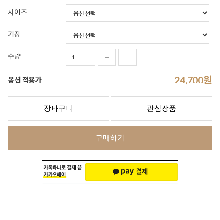
사이즈
기장
수량
24,700
원
옵션 적용가
장바구니
관심상품
구매하기