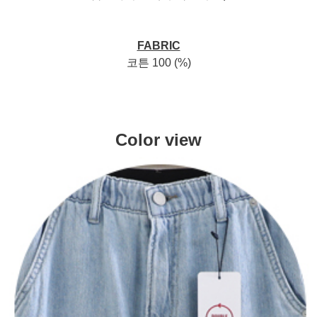
FABRIC
코튼 100 (%)
Color view