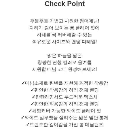
Check Point
후들후들 가볍고 시원한 썸머데님!
다리가 길어 보이는 롱 플레어 핏에
하체를 싹 커버해줄 수 있는
여유로운 사이즈와 밴딩 디테일!
맑은 하늘을 닮은
청량한 연청 컬러로 올여름
시원함 데님 코디 완성해보세요!
✓
데님소재로 린넨을 재현해 쾌적한 착용감
✓
편안한 착용감의 허리 전체 밴딩
✓
탄탄하면서도 부드러운 텍스처
✓
편안한 착용감의 허리 전체 밴딩
✓
체형커버 가능한 와이드 플레어 핏
✓
와이드 실루엣을 살려주는 넓은 밑단 봉제
✓
트렌드한 길이감을 가진 롱 데님팬츠