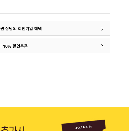
00원 상당의 회원가입 혜택
시
10% 할인
쿠폰