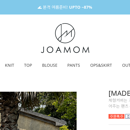
🌊 본격 여름준비!
UPTO ~87%
KNIT
TOP
BLOUSE
PANTS
OPS&SKIRT
OU
[MAD
체형커버는 
어주는 팬츠 (3