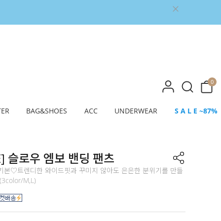
0
TER
BAG&SHOES
ACC
UNDERWEAR
S A L E ~87%
E] 슬로우 엠보 밴딩 팬츠
기본♡트렌디한 와이드핏과 꾸미지 않아도 은은한 분위기를 만들
color/M,L)