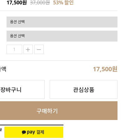
17,500원
37,000원
53
% 할인
17,500
원
금액
장바구니
관심상품
구매하기