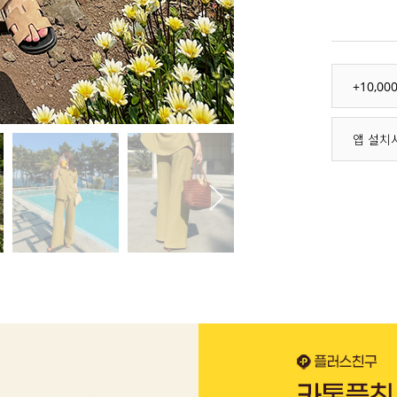
+10,0
앱 설치