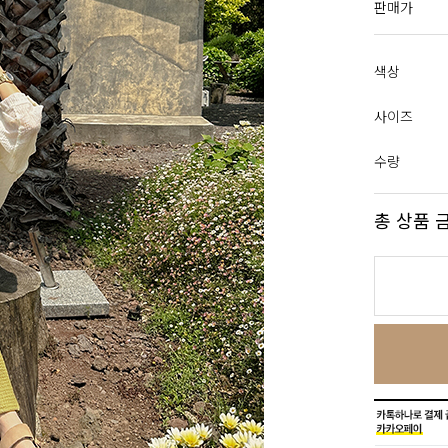
판매가
색상
사이즈
수량
총 상품 