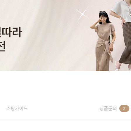
쇼핑가이드
상품문의
2