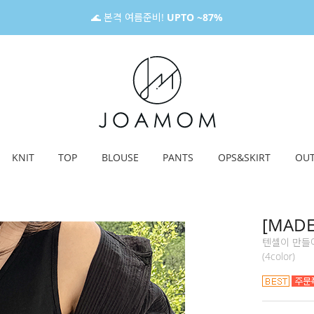
🌊 본격 여름준비!
UPTO ~87%
KNIT
TOP
BLOUSE
PANTS
OPS&SKIRT
OU
[MAD
텐셀이 만들어
(4color)