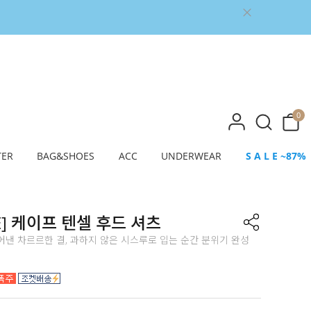
0
TER
BAG&SHOES
ACC
UNDERWEAR
S A L E ~87%
E] 케이프 텐셀 후드 셔츠
낸 차르르한 결, 과하지 않은 시스루로 입는 순간 분위기 완성