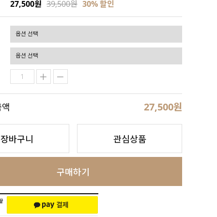
27,500원
39,500원
30
% 할인
27,500
원
금액
장바구니
관심상품
구매하기