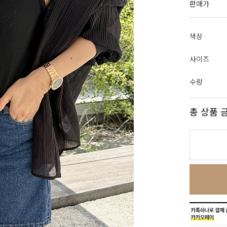
판매가
색상
사이즈
수량
총 상품 