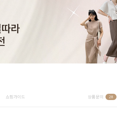
쇼핑가이드
상품문의
28