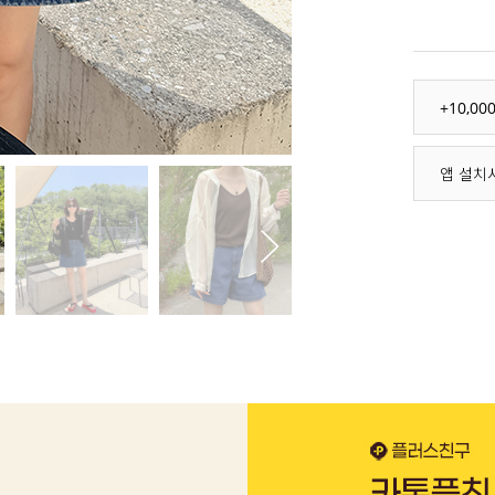
+10,0
앱 설치