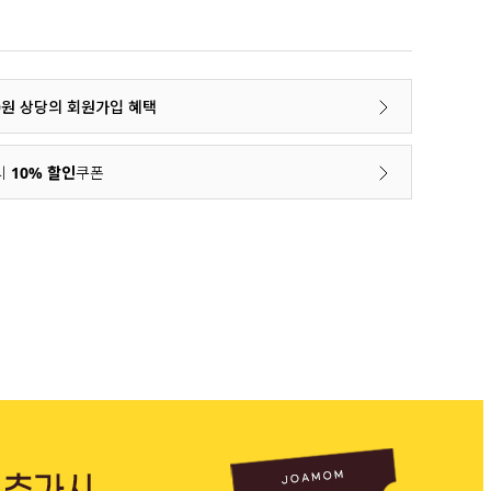
00원 상당의 회원가입 혜택
시
10% 할인
쿠폰