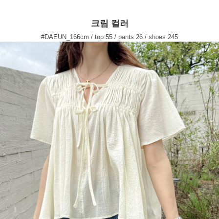
크림 컬러
#DAEUN_166cm / top 55 / pants 26 / shoes 245