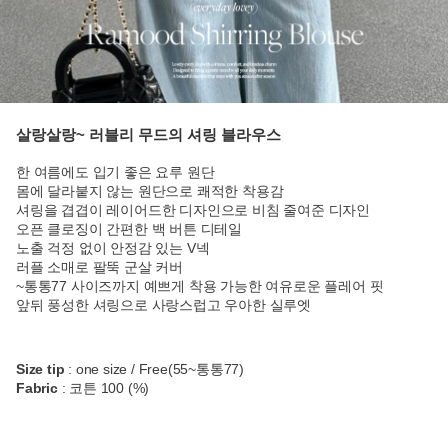
살랑살랑~ 러블리 무드의 셔링 블라우스
한 여름에도 입기 좋은 요루 원단
몸에 달라붙지 않는 원단으로 쾌적한 착용감
셔링을 겹겹이 레이어드한 디자인으로 비침 줄여준 디자인
오픈 클로징이 간편한 백 버튼 디테일
노출 걱정 없이 안정감 있는 V넥
러플 소매로 팔뚝 군살 커버
~통통77 사이즈까지 예쁘게 착용 가능한 여유로운 플레어 핏
앞뒤 풍성한 셔링으로 사랑스럽고 우아한 실루엣
Size tip
: one size / Free(55~통통77)
Fabric
: 코튼 100 (%)