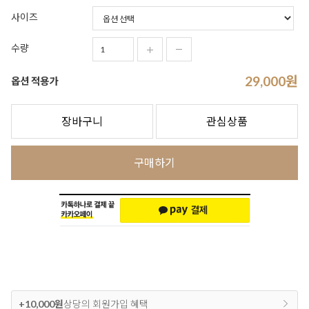
사이즈
수량
29,000
원
옵션 적용가
장바구니
관심상품
구매하기
+10,000원
상당의 회원가입 혜택