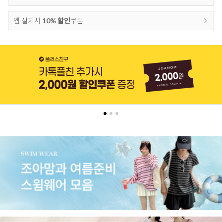
앱 설치시
10% 할인
쿠폰