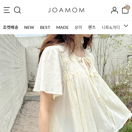
0
조켓배송
NEW
BEST
MADE
상의
팬츠
니트&가디건