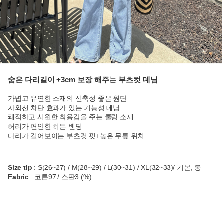
숨은 다리길이 +3cm 보장 해주는 부츠컷 데님
가볍고 유연한 소재의 신축성 좋은 원단
자외선 차단 효과가 있는 기능성 데님
쾌적하고 시원한 착용감을 주는 쿨링 소재
허리가 편안한 히든 밴딩
다리가 길어보이는 부츠컷 핏+높은 무릎 위치
Size tip
: S(26~27) / M(28~29) / L(30~31) / XL(32~33)/ 기본, 롱
Fabric
: 코튼97 / 스판3 (%)