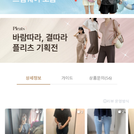
상세정보
가이드
상품문의(56)