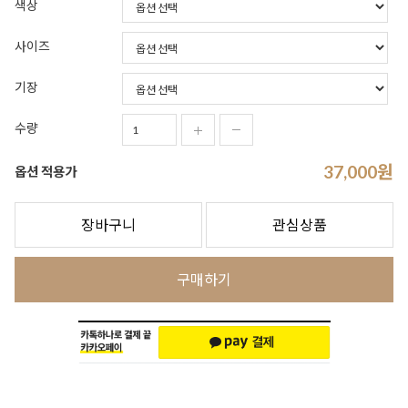
색상
사이즈
기장
수량
37,000
원
옵션 적용가
장바구니
관심상품
구매하기