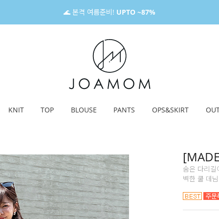
🌊 본격 여름준비!
UPTO ~87%
KNIT
TOP
BLOUSE
PANTS
OPS&SKIRT
OU
[MAD
숨은 다리길이
벽한 쿨 데님 (2