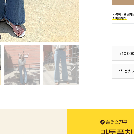
+10,0
앱 설치