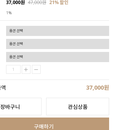
37,000원
47,000원
21
% 할인
1%
37,000
원
금액
장바구니
관심상품
구매하기