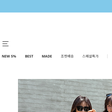
NEW 5%
BEST
MADE
조켓배송
스페셜특가