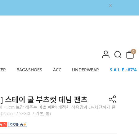
0
TER
BAG&SHOES
ACC
UNDERWEAR
S A L E ~87%
E] 스테이 쿨 부츠컷 데님 팬츠
 +3cm 보장 해주는 마법 패턴! 쾌적한 착용감과 UV차단까지 완
cololr / S~XXL / 기본, 롱)