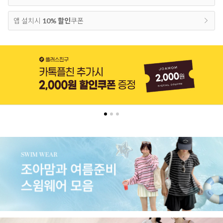
앱 설치시
10% 할인
쿠폰