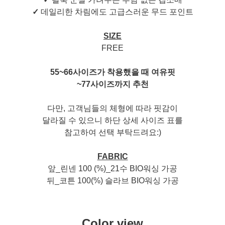
✓
데일리한 차림에도 고급스러운 무드 포인트
SIZE
FREE
55~66사이즈가 착용했을 때 여유핏
~77사이즈까지 추천
다만, 고객님들의 체형에 따라 핏감이
달라질 수 있으니 하단 상세 사이즈 표를
참고하여 선택 부탁드려요:)
FABRIC
앞_린넨 100 (%)_21수 BIO워싱 가공
뒤_코튼 100(%) 슬라브 BIO워싱 가공
Color view