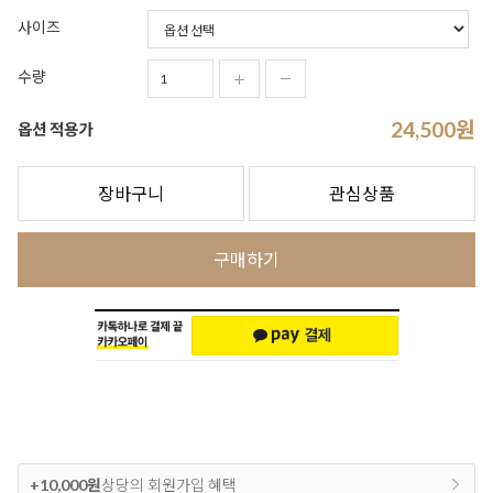
사이즈
수량
24,500
원
옵션 적용가
장바구니
관심상품
구매하기
+10,000원
상당의 회원가입 혜택