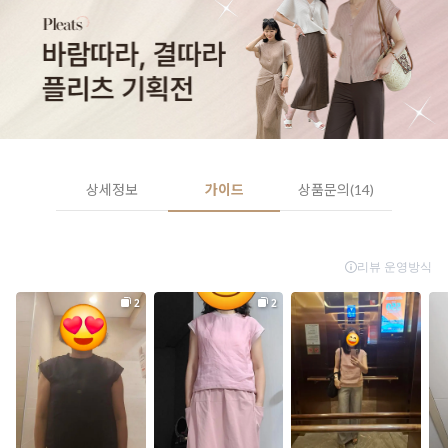
상세정보
가이드
상품문의(14)