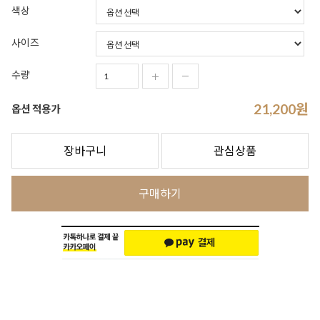
색상
사이즈
수량
21,200
원
옵션 적용가
장바구니
관심상품
구매하기