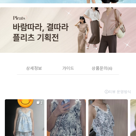
상세정보
가이드
상품문의(6)