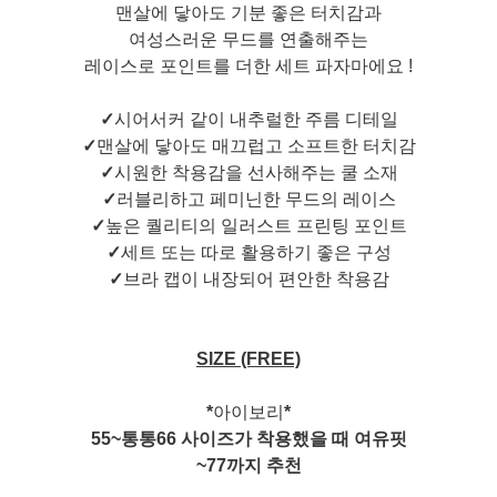
맨살에 닿아도 기분 좋은 터치감과
여성스러운 무드를 연출해주는
레이스로 포인트를 더한 세트 파자마에요 !
✓
시어서커 같이 내추럴한 주름 디테일
✓
맨살에 닿아도 매끄럽고 소프트한 터치감
✓
시원한 착용감을 선사해주는 쿨 소재
✓
러블리하고 페미닌한 무드의 레이스
✓
높은 퀄리티의 일러스트 프린팅 포인트
✓
세트 또는 따로 활용하기 좋은 구성
✓
브라 캡이 내장되어 편안한 착용감
SIZE (FREE)
*
아이보리
*
55~통통66 사이즈가 착용했을 때 여유핏
~77까지 추천