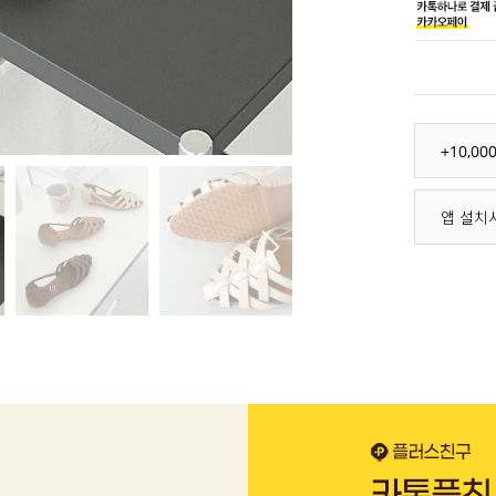
+10,0
앱 설치