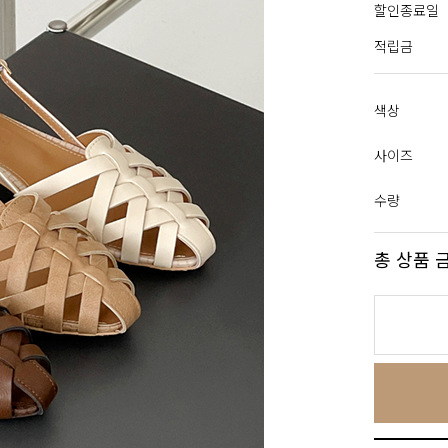
할인종료일
적립금
색상
사이즈
수량
총 상품 