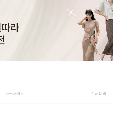
쇼핑가이드
상품문의