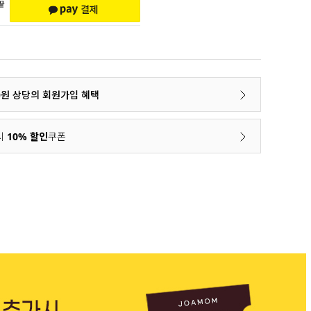
00원 상당의 회원가입 혜택
시
10% 할인
쿠폰