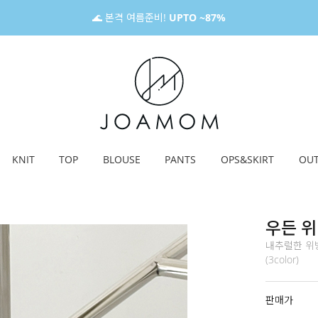
🌊 본격 여름준비!
UPTO ~87%
KNIT
TOP
BLOUSE
PANTS
OPS&SKIRT
OU
우든 위
내추럴한 위빙
(3color)
판매가