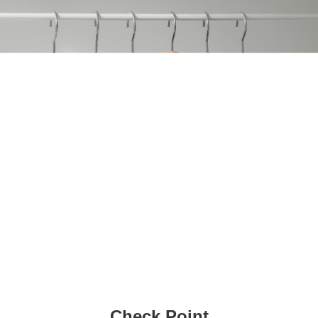
Check Point