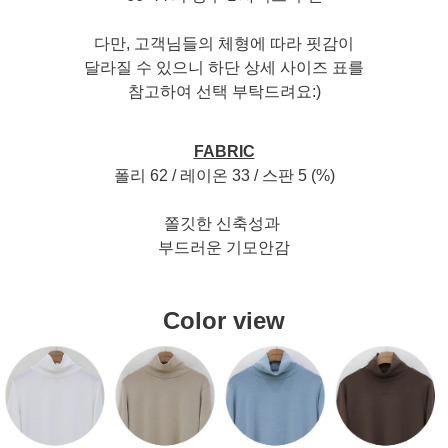
다만, 고객님들의 체형에 따라 핏감이
달라질 수 있으니 하단 상세 사이즈 표를
참고하여 선택 부탁드려요:)
FABRIC
폴리 62 / 레이온 33 / 스판 5 (%)
쫄깃한 신축성과
부드러운 기모안감
Color view