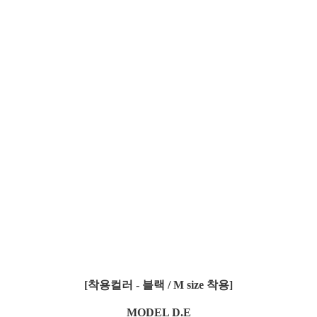
[착용컬러 - 블랙 / M size 착용]
MODEL D.E