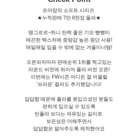
조아맘의 소프트 시리즈
★누적판매 7만 8천장 돌파★
탱그르르~하니 탄력 좋은 기모 빵빵티
매끈한 텍스처에 중량감 높은 원단 사용!
매일매일 입을 수 밖에 없는 겨울이너템!
오픈되자마자 판매순위 1위를 찍고있는
라운드 버전에 뒤이어 폴라 버전 오픈!
이번에는 FW시즌 어디든 잘 어울릴
'브라운' 컬러도 추가했답니다!
답답함 때문에 폴라를 못입으셨던 분들도
편하게 입으실 수 있도록
반폴라 보다는 여유있는 길이로
보온성은 더해주면서
답답함은 덜어주도록 제작했어요