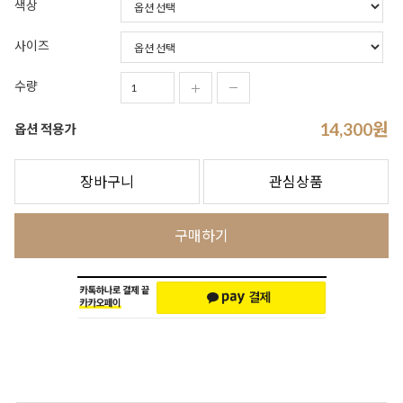
색상
사이즈
수량
14,300
원
옵션 적용가
장바구니
관심상품
구매하기