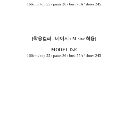
166cm / top 55 / pants 26 / bust 75A / shoes 245
[착용컬러 - 베이지 / M size 착용]
MODEL D.E
166cm / top 55 / pants 26 / bust 75A / shoes 245