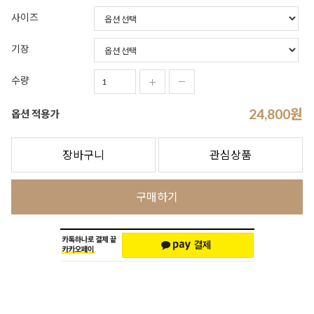
사이즈
기장
수량
24,800
원
옵션 적용가
장바구니
관심상품
구매하기