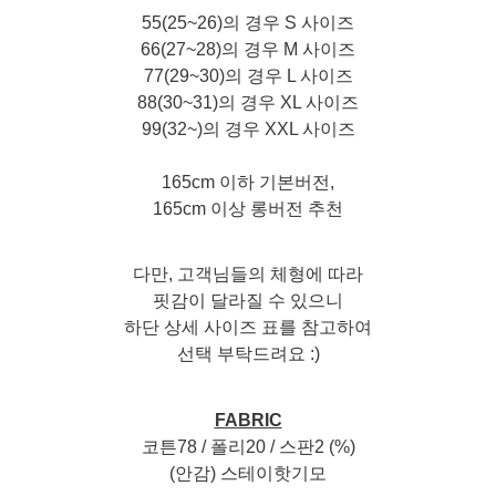
55(25~26)의 경우 S 사이즈
66(27~28)의 경우 M 사이즈
77(29~30)의 경우 L 사이즈
88(30~31)의 경우 XL 사이즈
99(32~)의 경우 XXL 사이즈
165cm 이하 기본버전,
165cm 이상 롱버전 추천
다만, 고객님들의 체형에 따라
핏감이 달라질 수 있으니
하단 상세 사이즈 표를 참고하여
선택 부탁드려요 :)
FABRIC
코튼78 / 폴리20 / 스판2 (%)
(안감) 스테이핫기모