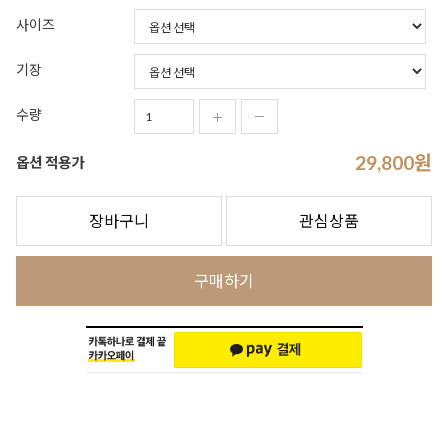
사이즈
기장
수량
29,800
원
옵션 적용가
장바구니
관심상품
구매하기