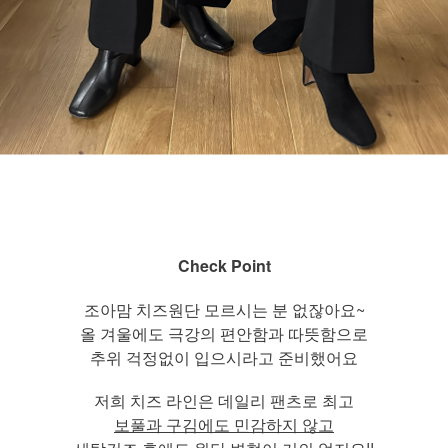
Check Point
조아맘 치즈원단 모르시는 분 없잖아요~
올 겨울에도 극강의 편안함과 따뜻함으로
추위 걱정없이 입으시라고 준비했어요
저희 치즈 라인은 데일리 팬츠로 최고
보풀과 구김에도 민감하지 않고