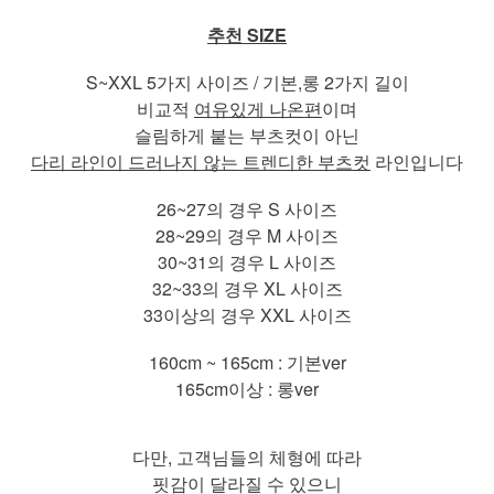
추천 SIZE
S~XXL 5가지 사이즈 / 기본,롱 2가지 길이
비교적
여유있게 나온편
이며
슬림하게 붙는 부츠컷이 아닌
다리 라인이 드러나지 않는 트렌디한 부츠컷
라인입니다
26~27의 경우 S 사이즈
28~29의 경우 M 사이즈
30~31의 경우 L 사이즈
32~33의 경우 XL 사이즈
33이상의 경우 XXL 사이즈
160cm ~ 165cm : 기본ver
165cm이상 : 롱ver
다만, 고객님들의 체형에 따라
핏감이 달라질 수 있으니